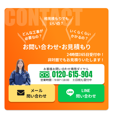
相見積もりでも
いいの？
どんな工事が
いくらくらい
必要なの？
かかるの？
お問い合わせ・お見積もり
24時間365日受付中！
非対面でもお見積りいたします！
お客様お問い合わせ専用ダイヤル
0120-615-904
営業時間：9:00〜18:00 土日祝も受付中
メール
LINE
問い合わせ
問い合わせ