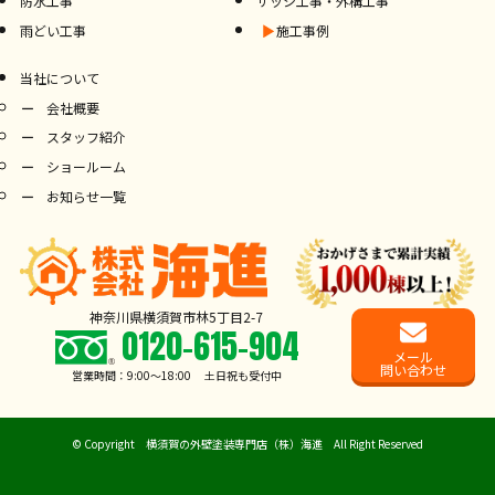
防水工事
サッシ工事・外構工事
雨どい工事
施工事例
当社について
会社概要
スタッフ紹介
ショールーム
お知らせ一覧
神奈川県横須賀市林5丁目2-7
0120-615-904
メール
問い合わせ
営業時間：9:00〜18:00 土日祝も受付中
©
Copyright 横須賀の外壁塗装専門店（株）海進 All Right Reserved