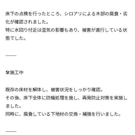
床下の点検を行ったところ、シロアリによる木部の腐食・劣
化が確認されました。
特に水回り付近は湿気の影響もあり、被害が進行している状
態でした。
⸻
🛠施工中
既存の床材を解体し、被害状況をしっかり確認。
その後、床下全体に防蟻処理を施し、再発防止対策を実施し
ました。
同時に、腐食している下地材の交換・補強を行いました。
⸻