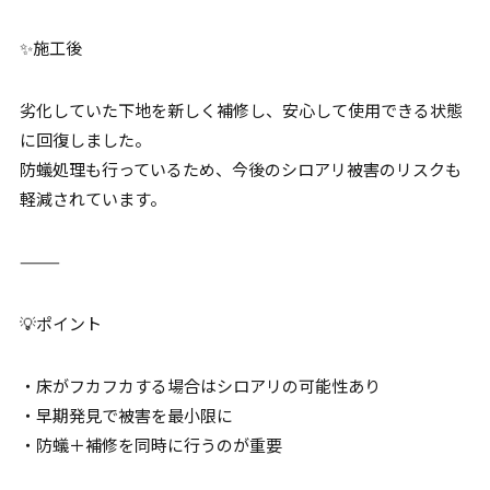
✨施工後
劣化していた下地を新しく補修し、安心して使用できる状態
に回復しました。
防蟻処理も行っているため、今後のシロアリ被害のリスクも
軽減されています。
⸻
💡ポイント
・床がフカフカする場合はシロアリの可能性あり
・早期発見で被害を最小限に
・防蟻＋補修を同時に行うのが重要