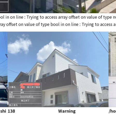
ool in
on line
: Trying to access array offset on value of type n
rray offset on value of type bool in
on line
: Trying to access 
shi
138
Warning
/ho