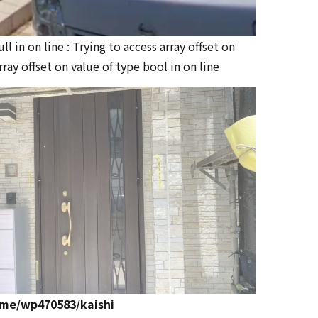
ull in
on line
: Trying to access array offset on
array offset on value of type bool in
on line
me/wp470583/kaishi