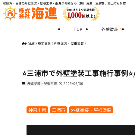
横須賀・三浦の外壁塗装・屋根工事・雨漏り修繕なら（株）海進｜三浦市、葉山町も対応
TOP
外壁塗装
HOME
施工事例
外壁塗装・屋根塗装
⭐️三浦市で外壁塗装工事施行事例⭐
外壁塗装・屋根塗装
2025/06/30
神奈川県
三浦市
外壁塗装・屋根塗装