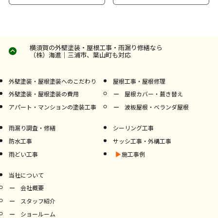
横須賀の外壁塗装・屋根工事・雨漏り修繕なら
（株）海進｜三浦市、葉山町も対応
外壁塗装・屋根塗装へのこだわり
屋根工事・屋根修理
外壁塗装・屋根塗装の費用
屋根カバー・葺き替え
アパート・マンションの塗装工事
波板屋根・ベランダ屋根
雨漏り調査・修繕
シーリング工事
防水工事
サッシ工事・外構工事
雨どい工事
施工事例
当社について
会社概要
スタッフ紹介
ショールーム