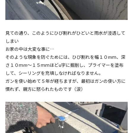
見ての通り、このようにひび割れがひどいと雨水が浸透して
しまい
お家の中は大変な事に…
そのような現象を防ぐためには、ひび割れを幅１０mｍ、深
さ１０ｍm～１５ｍｍほどu字に掘削し、プライマーを塗布
して、シーリングを充填しなければなりません。
ガンを使い始めて５年が経ちますが、最初はガンの使い方に
慣れず、親方に怒られたものです（涙）