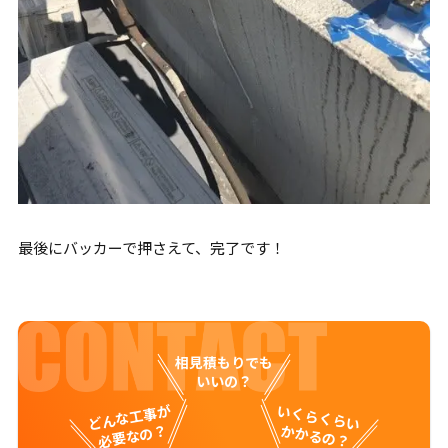
最後にバッカーで押さえて、完了です！
相見積もりでも
いいの？
どんな工事が
いくらくらい
必要なの？
かかるの？