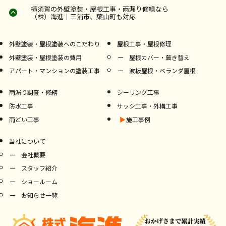
横須賀の外壁塗装・屋根工事・雨漏り修繕なら
（株）海進｜三浦市、葉山町も対応
外壁塗装・屋根塗装へのこだわり
屋根工事・屋根修理
外壁塗装・屋根塗装の費用
屋根カバー・葺き替え
アパート・マンションの塗装工事
波板屋根・ベランダ屋根
雨漏り調査・修繕
シーリング工事
防水工事
サッシ工事・外構工事
雨どい工事
施工事例
当社について
会社概要
スタッフ紹介
ショールーム
お知らせ一覧