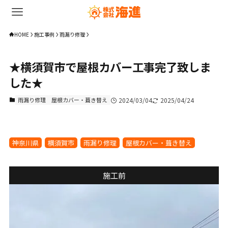
HOME
施工事例
雨漏り修理
★横須賀市で屋根カバー工事完了致しま
した★
雨漏り修理
屋根カバー・葺き替え
2024/03/04
2025/04/24
神奈川県
横須賀市
雨漏り修理
屋根カバー・葺き替え
施工前