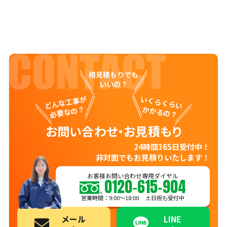
相見積もりでも
いいの？
どんな工事が
いくらくらい
必要なの？
かかるの？
お問い合わせ・お見積もり
24時間365日受付中！
非対面でもお見積りいたします！
お客様お問い合わせ専用ダイヤル
0120-615-904
営業時間：9:00〜18:00 土日祝も受付中
メール
LINE