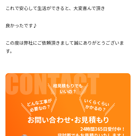
これで安心して生活ができると、大変喜んで頂き
良かったです♪
この度は弊社にご依頼頂きまして誠にありがとうございま
す。
相見積もりでも
いいの？
どんな工事が
いくらくらい
必要なの？
かかるの？
お問い合わせ・お見積もり
24時間365日受付中！
非対面でもお見積りいたします！