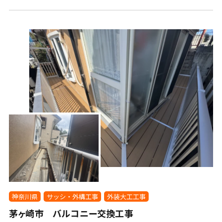
神奈川県
サッシ・外構工事
外装大工工事
茅ヶ崎市 バルコニー交換工事