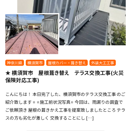
神奈川県
横須賀市
屋根カバー・葺き替え
外装大工工事
★ 横須賀市 屋根葺き替え テラス交換工事(火災
保険対応工事)
こんにちは！ 本日完了した、横須賀市のテラス交換工事 のご
紹介致します ⭐️ ⭐️施工前状況写真⭐️ 今回は、雨漏りの調査で
ご依頼頂き 屋根の葺きかえ工事を提案致しましたところ テラ
スの方も劣化が激しく 交換することにし […]