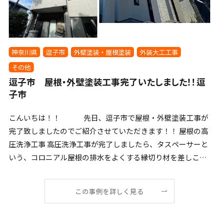
神奈川県
逗子市
外壁塗装・屋根塗装
外装大工工事
その他
逗子市 屋根・外壁塗装工事完了いたしました！！逗
子市
こんいちは！！ 先日、逗子市で屋根・外壁塗装工事が
完了致しましたのでご紹介させていただきます！！ 屋根の高
圧洗浄工事 高圧洗浄工事が完了しましたら、タスペーサーと
いう、コロニアル屋根の排水をよくする縁切り材を差しこ
[…]
この事例を詳しく見る