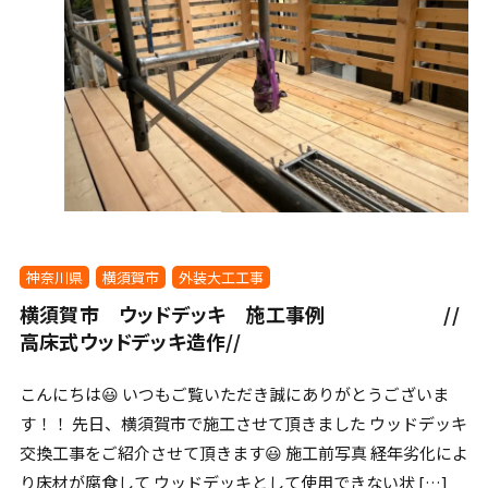
神奈川県
横須賀市
外装大工工事
横須賀市 ウッドデッキ 施工事例 //
高床式ウッドデッキ造作//
こんにちは😃 いつもご覧いただき誠にありがとうございま
す！！ 先日、横須賀市で施工させて頂きました ウッドデッキ
交換工事をご紹介させて頂きます😃 施工前写真 経年劣化によ
り床材が腐食して ウッドデッキとして使用できない状 […]