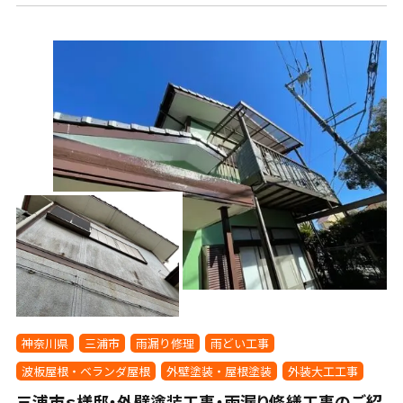
神奈川県
三浦市
雨漏り修理
雨どい工事
波板屋根・ベランダ屋根
外壁塗装・屋根塗装
外装大工工事
三浦市ｓ様邸・外壁塗装工事・雨漏り修繕工事のご紹