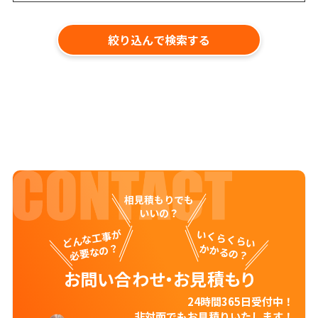
相見積もりでも
いいの？
どんな工事が
いくらくらい
必要なの？
かかるの？
お問い合わせ・お見積もり
24時間365日受付中！
非対面でもお見積りいたします！