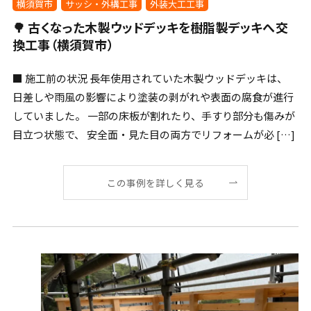
横須賀市
サッシ・外構工事
外装大工工事
🌳 古くなった木製ウッドデッキを樹脂製デッキへ交
換工事（横須賀市）
■ 施工前の状況 長年使用されていた木製ウッドデッキは、
日差しや雨風の影響により塗装の剥がれや表面の腐食が進行
していました。 一部の床板が割れたり、手すり部分も傷みが
目立つ状態で、 安全面・見た目の両方でリフォームが必 […]
この事例を詳しく見る