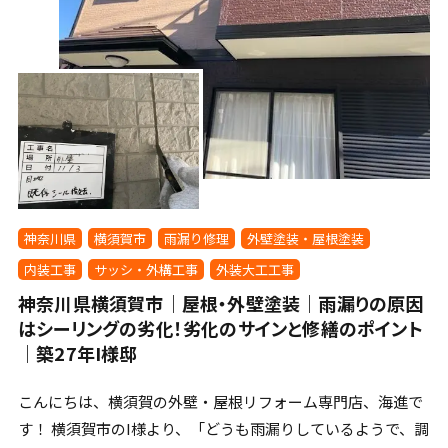
神奈川県
横須賀市
雨漏り修理
外壁塗装・屋根塗装
内装工事
サッシ・外構工事
外装大工工事
神奈川県横須賀市｜屋根・外壁塗装｜雨漏りの原因
はシーリングの劣化！劣化のサインと修繕のポイント
｜築27年I様邸
こんにちは、横須賀の外壁・屋根リフォーム専門店、海進で
す！ 横須賀市のI様より、「どうも雨漏りしているようで、調